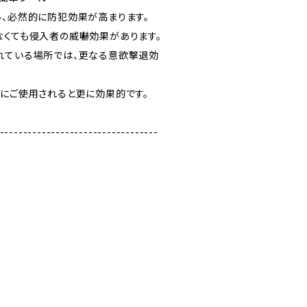
ル、必然的に防犯効果が高まります。
なくても侵入者の威嚇効果があります。
れている場所では、更なる意欲撃退効
緒にご使用されると更に効果的です。
----------------------------------