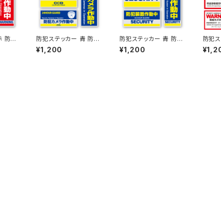
赤 防犯
防犯ステッカー 青 防犯
防犯ステッカー 青 防犯
防犯ス
180
カメラ作動中 OS-183
装置作動中 OS-182 オ
カメラ
¥1,200
¥1,200
¥1,2
 SUP
オンサプライ(On SUP
ンサプライ(On SUPPL
応 OS
PLY)
Y)
イ(On