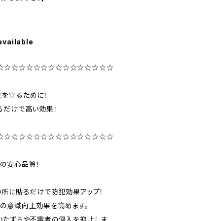
available
☆☆☆☆☆☆☆☆☆☆☆☆☆☆☆☆
を守るために！
るだけで高い効果！
☆☆☆☆☆☆☆☆☆☆☆☆☆☆☆☆
の安心品質！
つ所に貼るだけで防犯効果アップ！
の意識向上効果を高めます。
いたずらや不審者の侵入を抑止しま