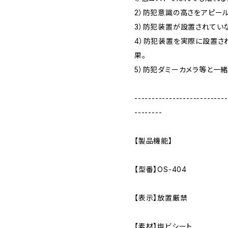
2）防犯意識の高さをアピー
3）防犯装置が設置されてい
4）防犯装置を実際に設置さ
果。
5）防犯ダミーカメラ等と一
---------------------------
--------
【製品機能】
【型番】OS-404
【表示】放置厳禁
【素材】塩ビシート