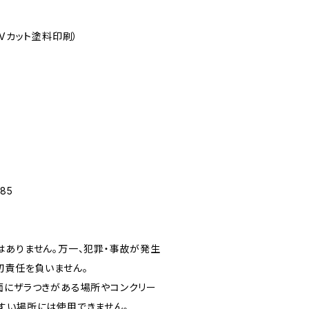
UVカット塗料印刷）
85
はありません。万一、犯罪・事故が発生
切責任を負いません。
面にザラつきがある場所やコンクリー
すい場所には使用できません。