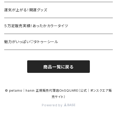
運気が上がる！開運グッズ
５万足販売実績！あったかカラータイツ
魅力がいっぱい♡タトゥーシール
商品一覧に戻る
© petamo｜hanin 正規販売代理店OnSQUARE（公式｜オンスクエア販
売サイト）
Powered by