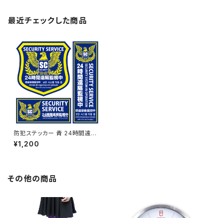
最近チェックした商品
防犯ステッカー 青 24時間遠隔
監視中 多言語対応 OS-196 オ
¥1,200
ンサプライ(On SUPPLY)
その他の商品