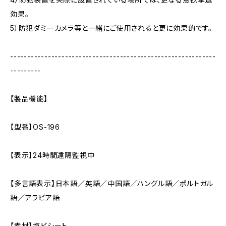
効果。
5）防犯ダミーカメラ等と一緒にご使用されると更に効果的です。
------------------------------------------------------------
---------
【製品機能】
【型番】OS-196
【表示】24時間遠隔監視中
【多言語表示】日本語／英語／中国語／ハングル語／ポルトガル
語／アラビア語
【素材】塩ビシート