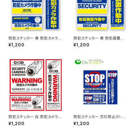
防犯ステッカー 青 防犯カメラ作
防犯ステッカー 青 防犯装置作
動中 OS-183 オンサプライ(On
動中 OS-182 オンサプライ(On
¥1,200
¥1,200
SUPPLY)
SUPPLY)
防犯ステッカー 白 防犯カメラ作
防犯ステッカー 万引防止01-万
動中 多言語対応 OS-198 オン
引は犯罪です- OS-188 オンサ
¥1,200
¥1,200
サプライ(On SUPPLY)
プライ(On SUPPLY)