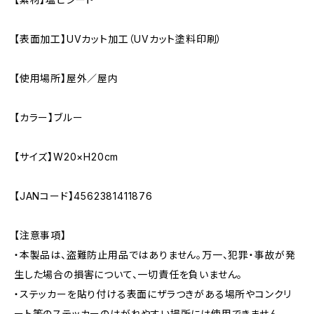
【表面加工】UVカット加工（UVカット塗料印刷）
【使用場所】屋外／屋内
【カラー】ブルー
【サイズ】W20×H20cm
【JANコード】4562381411876
【注意事項】
・本製品は、盗難防止用品ではありません。万一、犯罪・事故が発
生した場合の損害について、一切責任を負いません。
・ステッカーを貼り付ける表面にザラつきがある場所やコンクリ
ート等のステッカーのはがれやすい場所には使用できません。