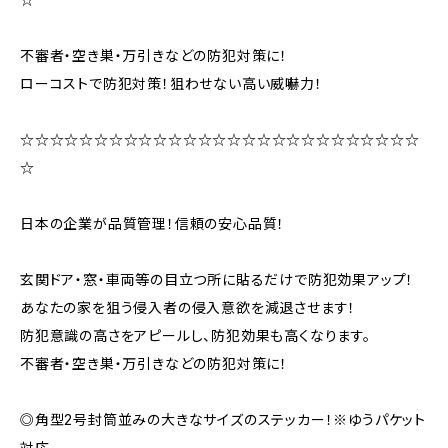
不審者・空き巣・万引きなどの防犯対策に！
ローコストで防犯対策！狙わせない高い威嚇力！
☆☆☆☆☆☆☆☆☆☆☆☆☆☆☆☆☆☆☆☆☆☆☆☆☆☆☆
☆
日本の企業が品質管理！信頼の安心品質！
玄関ドア・窓・車両等の目立つ所に貼るだけで防犯効果アップ！
あなたの家を狙う侵入者の侵入意欲を減退させます！
防犯意識の高さをアピールし、防犯効果も高くなります。
不審者・空き巣・万引きなどの防犯対策に！
◎角型2号封筒並みの大きなサイズのステッカー！※ゆうパケット
対応