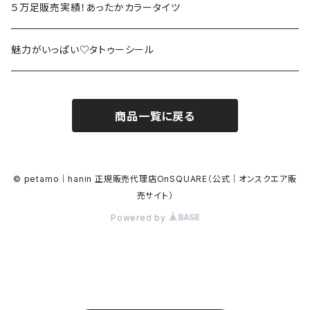
５万足販売実績！あったかカラータイツ
魅力がいっぱい♡タトゥーシール
商品一覧に戻る
© petamo｜hanin 正規販売代理店OnSQUARE（公式｜オンスクエア販
売サイト）
Powered by