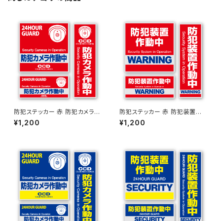
防犯ステッカー 赤 防犯カメラ作
防犯ステッカー 赤 防犯装置作
動中 OS-181 オンサプライ(On
動中 OS-180 オンサプライ(On
¥1,200
¥1,200
SUPPLY)
SUPPLY)