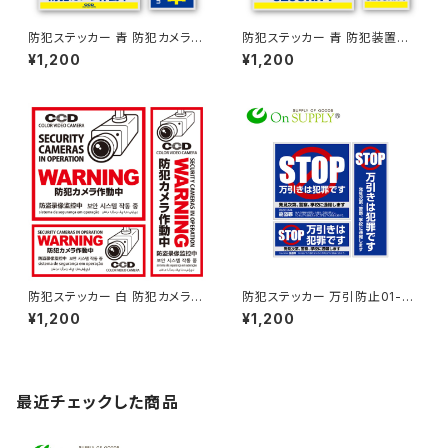
防犯ステッカー 青 防犯カメラ作
防犯ステッカー 青 防犯装置作
動中 OS-183 オンサプライ(On
動中 OS-182 オンサプライ(On
¥1,200
¥1,200
SUPPLY)
SUPPLY)
防犯ステッカー 白 防犯カメラ作
防犯ステッカー 万引防止01-万
動中 多言語対応 OS-198 オン
引は犯罪です- OS-188 オンサ
¥1,200
¥1,200
サプライ(On SUPPLY)
プライ(On SUPPLY)
最近チェックした商品