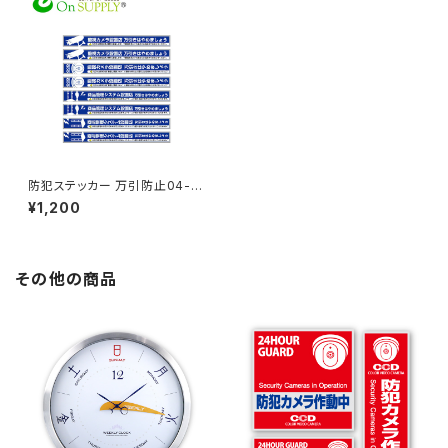
防犯ステッカー 万引防止04-商
品管理システム設置店- OS-19
¥1,200
1 オンサプライ(On SUPPLY)
その他の商品