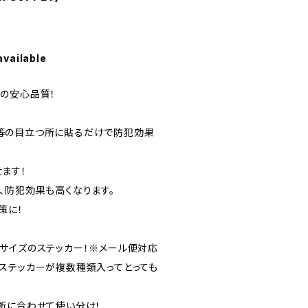
available
の安心品質！
等の目立つ所に貼るだけで防犯効果
ます！
、防犯効果も高くなります。
策に！
サイズのステッカー！※メール便対応
ステッカーが複数種類入ってとっても
所に合わせて使い分け！