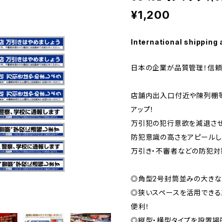
¥1,200
International shipping 
日本の企業が品質管理！信頼
店舗内出入口付近や陳列棚
アップ！
万引犯の犯行意欲を減退させ
防犯意識の高さをアピールし
万引き・不審者などの防犯対
◎角型2号封筒並みの大きな
◎狭いスペースを活用できる
便利！
◎縦型・横型タイプを設置場