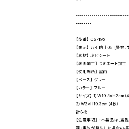
---------------------------
--------
【型番】 OS-192
【表示】 万引防止05 [警察
【素材】 塩ビシート
【表面加工】 ラミネート加工
【使用場所】 屋内
【ベース】 グレー
【カラー】 ブルー
【サイズ】 1）W19.3×H2cm（
2）W2×H19.3cm（4枚）
計8枚
【注意事項】 ・本製品は、盗
罪・事故が発生した場合の損