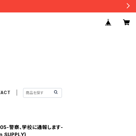
TACT
05-警察、学校に通報します-
 SUPPLY)