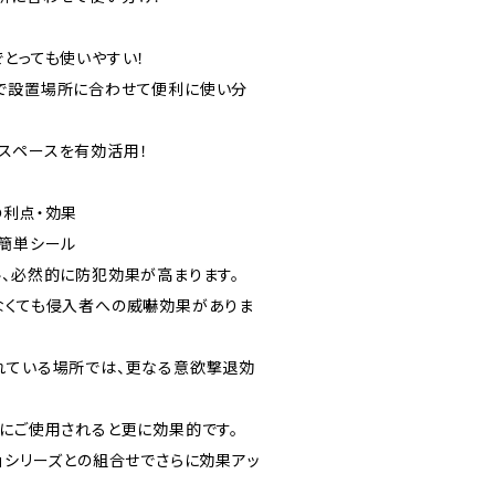
でとっても使いやすい！
で設置場所に合わせて便利に使い分
スペースを有効活用！
の利点・効果
る簡単シール
ル、必然的に防犯効果が高まります。
なくても侵入者への威嚇効果がありま
れている場所では、更なる意欲撃退効
緒にご使用されると更に効果的です。
」シリーズとの組合せでさらに効果アッ