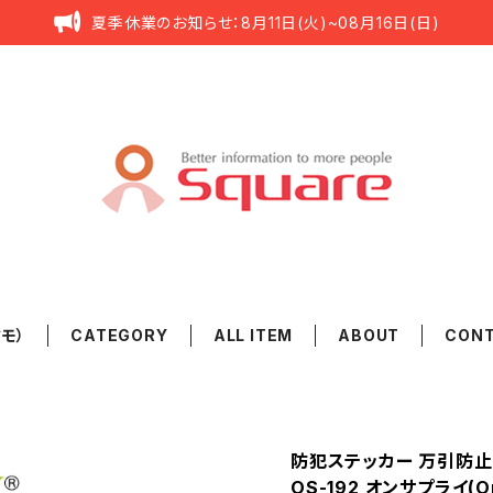
夏季休業のお知らせ：8月11日(火)~08月16日(日)
タモ）
CATEGORY
ALL ITEM
ABOUT
CON
防犯ステッカー 万引防止
OS-192 オンサプライ(On