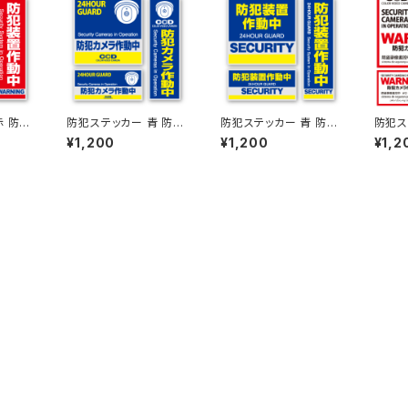
赤 防犯
防犯ステッカー 青 防犯
防犯ステッカー 青 防犯
防犯ス
180
カメラ作動中 OS-183
装置作動中 OS-182 オ
カメラ
¥1,200
¥1,200
¥1,2
 SUP
オンサプライ(On SUP
ンサプライ(On SUPPL
応 OS
PLY)
Y)
イ(On